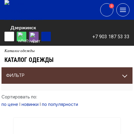
0
0
Дзержинск
+7 903 187 53 33
Каталог одежды
КАТАЛОГ ОДЕЖДЫ
ФИЛЬТР
Сортировать по:
по цене
|
новинки
|
по популярности